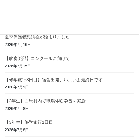
【2学年】〜白馬の過去に学び、未来に備える「防災
学習」〜
2026年7月17日
夏季保護者懇談会が始まりました
2026年7月16日
【吹奏楽部】コンクールに向けて！
2026年7月15日
【修学旅行3日目】宿舎出発、いよいよ最終日です！
2026年7月9日
【2年生】白馬村内で職場体験学習を実施中！
2026年7月8日
【3年生】修学旅行2日目
2026年7月8日