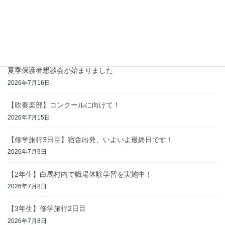
2026年7月23日
【2学年】〜白馬の過去に学び、未来に備える「防災
学習」〜
2026年7月17日
夏季保護者懇談会が始まりました
2026年7月16日
【吹奏楽部】コンクールに向けて！
2026年7月15日
【修学旅行3日目】宿舎出発、いよいよ最終日です！
2026年7月9日
【2年生】白馬村内で職場体験学習を実施中！
2026年7月8日
【3年生】修学旅行2日目
2026年7月8日