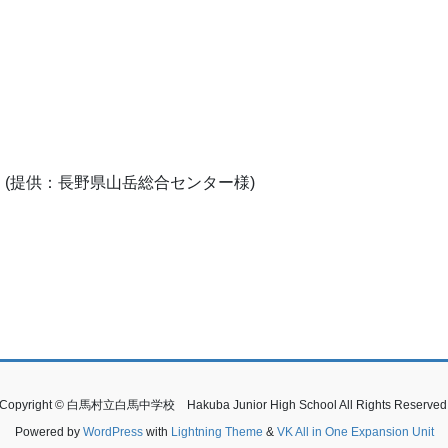
(提供：長野県山岳総合センター様)
Copyright © 白馬村立白馬中学校 Hakuba Junior High School All Rights Reserved
Powered by
WordPress
with
Lightning Theme
&
VK All in One Expansion Unit