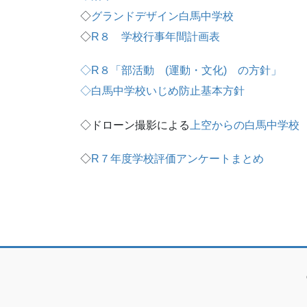
◇
グランドデザイン白馬中学校
◇
R８ 学校行事年間計画表
◇R８「部活動 (運動・文化) の方針」
◇白馬中学校いじめ防止基本方針
◇ドローン撮影による
上空からの白馬中学校
◇
R７年度学校評価アンケートまとめ