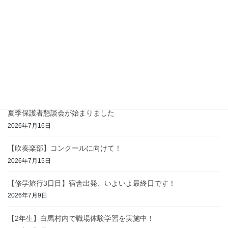
2026年7月23日
夏休み前最後の1日！
2026年7月23日
【2学年】〜白馬の過去に学び、未来に備える「防災
学習」〜
2026年7月17日
夏季保護者懇談会が始まりました
2026年7月16日
【吹奏楽部】コンクールに向けて！
2026年7月15日
【修学旅行3日目】宿舎出発、いよいよ最終日です！
2026年7月9日
【2年生】白馬村内で職場体験学習を実施中！