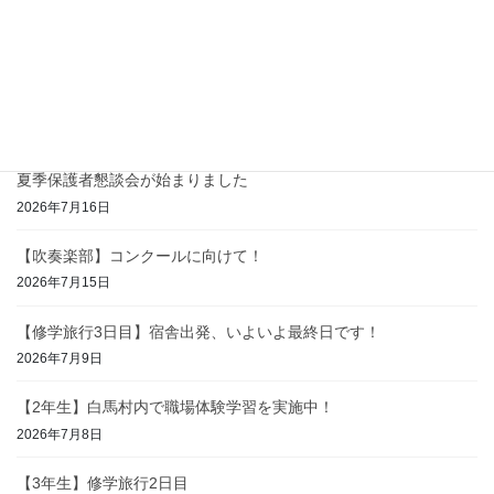
夏休み前最後の1日！
2026年7月23日
【2学年】〜白馬の過去に学び、未来に備える「防災
学習」〜
2026年7月17日
夏季保護者懇談会が始まりました
2026年7月16日
【吹奏楽部】コンクールに向けて！
2026年7月15日
【修学旅行3日目】宿舎出発、いよいよ最終日です！
2026年7月9日
【2年生】白馬村内で職場体験学習を実施中！
2026年7月8日
【3年生】修学旅行2日目